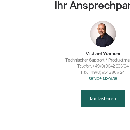
Ihr Ansprechpa
Michael Wamser
Technischer Support / Produktm
Telefon: +49 (0) 9342 806134
Fax: +49 (0) 9342 806124
service@k-m.de
kontaktieren