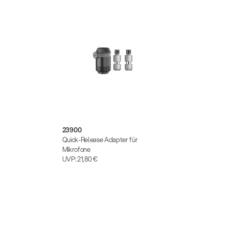
23900
Quick-Release Adapter für
Mikrofone
UVP:
21,80 €