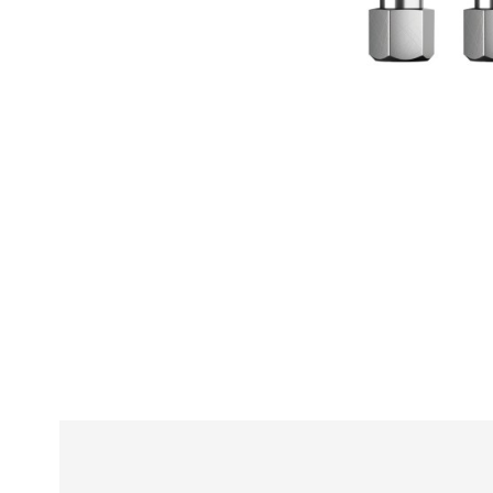
Alle
z