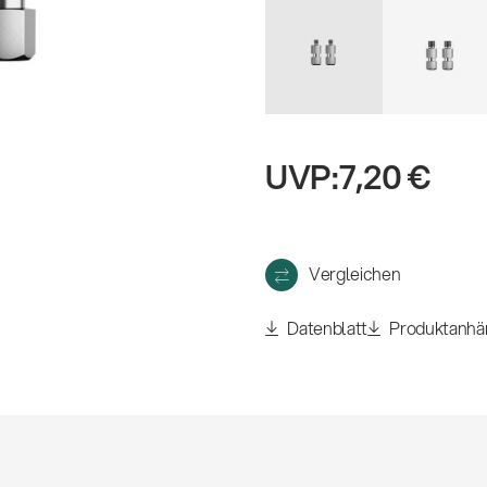
eigen
UVP:
7,20 €
Vergleichen
Datenblatt
Produktanhä