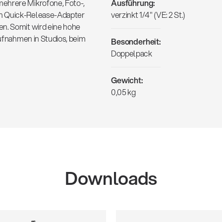
mehrere Mikrofone, Foto-,
Ausführung:
em Quick-Release-Adapter
verzinkt 1/4" (VE: 2 St.)
en. Somit wird eine hohe
Aufnahmen in Studios, beim
Besonderheit:
Doppelpack
Gewicht:
0,05 kg
Downloads