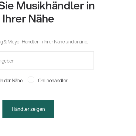
Sie Musikhändler in
Ihrer Nähe
g & Meyer Händler in Ihrer Nähe und online.
In der Nähe
Onlinehändler
Händler zeigen