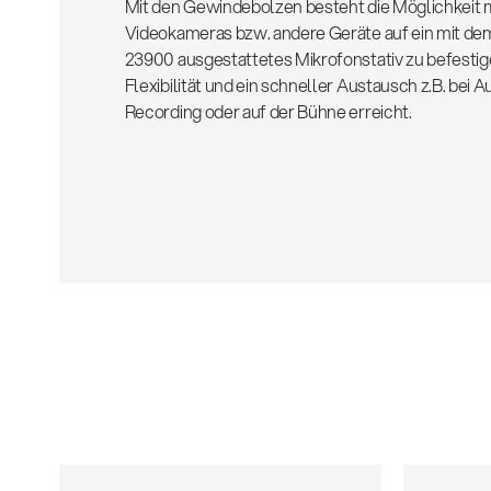
Mit den Gewindebolzen besteht die Möglichkeit 
Videokameras bzw. andere Geräte auf ein mit d
23900 ausgestattetes Mikrofonstativ zu befestig
Flexibilität und ein schneller Austausch z.B. bei 
Recording oder auf der Bühne erreicht.