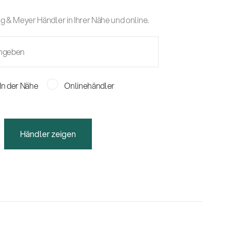
g & Meyer Händler in Ihrer Nähe und online.
In der Nähe
Onlinehändler
Händler zeigen