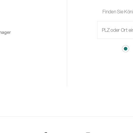
Finden Sie Köni
anager