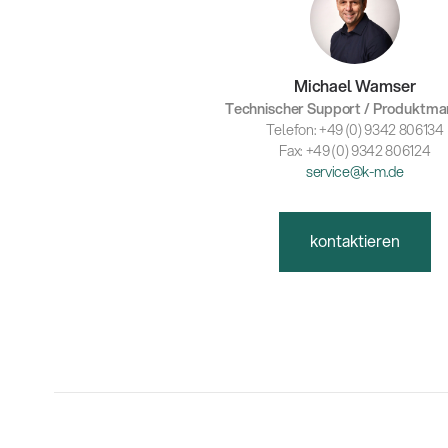
Michael Wamser
Technischer Support / Produktm
Telefon: +49 (0) 9342 806134
Fax: +49 (0) 9342 806124
service@k-m.de
kontaktieren