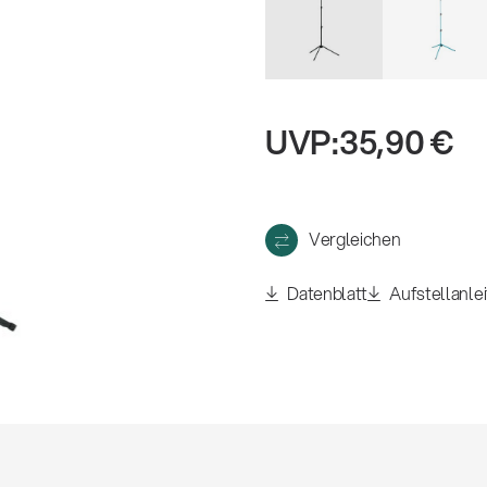
eigen
UVP:
35,90 €
Vergleichen
Datenblatt
Aufstellanle