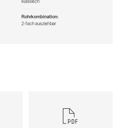
klassisch
Rohrkombination:
2-fach ausziehbar