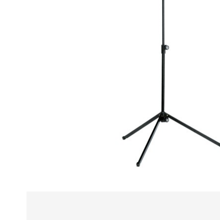
Alle
z