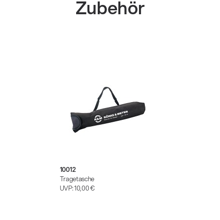
Zubehör
10012
Tragetasche
UVP:
10,00 €