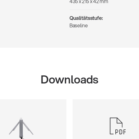
435 x 215 x 42 mm
Qualitätsstufe:
Baseline
Downloads