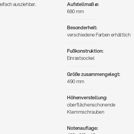
ifach ausziehbar.
Aufstellmaß ø:
680 mm
Besonderheit:
verschiedene Farben erhältlich
Fußkonstruktion:
Einrastsockel
Größe zusammengelegt:
490 mm
Höhenverstellung:
oberflächenschonende
Klemmschrauben
Notenauflage: