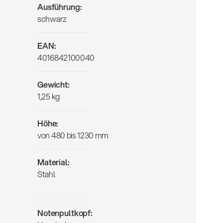
Ausführung:
schwarz
EAN:
4016842100040
Gewicht:
1,25 kg
Höhe:
von 480 bis 1230 mm
Material:
Stahl
Notenpultkopf: