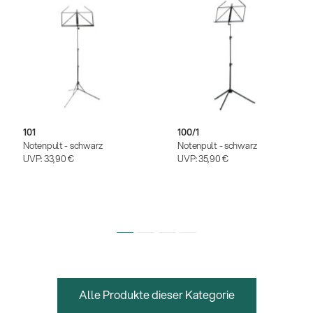
101
100/1
Notenpult - schwarz
Notenpult - schwarz
UVP:
33,90 €
UVP:
35,90 €
Alle Produkte dieser Kategorie