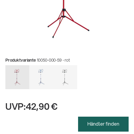
Produktvariante
10050-000-59 - rot
UVP:
42,90 €
Händler finden