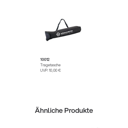
10012
Tragetasche
UVP:
10,00 €
Ähnliche Produkte