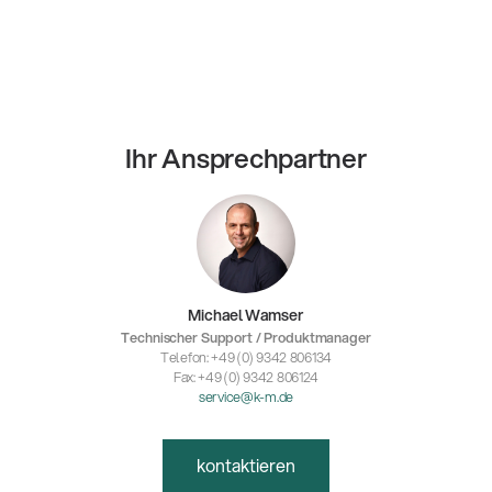
Ihr Ansprechpartner
Michael Wamser
Technischer Support / Produktmanager
Telefon: +49 (0) 9342 806134
Fax: +49 (0) 9342 806124
service@k-m.de
kontaktieren