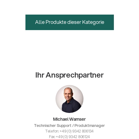
Alle Produkte dieser Kategorie
Ihr Ansprechpartner
Michael Wamser
Technischer Support / Produktmanager
Telefon: +49 (0) 9342 806134
Fax: +49 (0) 9342 806124