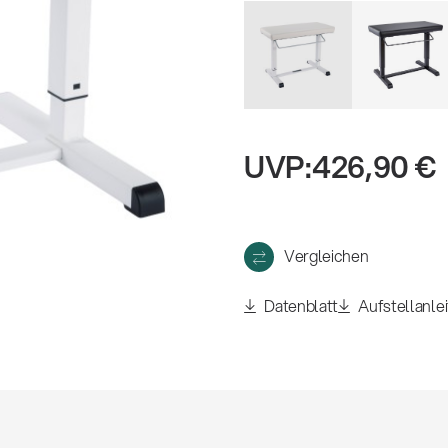
eigen
UVP:
426,90 €
Vergleichen
Datenblatt
Aufstellanle