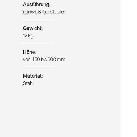
Ausführung:
reinweiß Kunstleder
Gewicht:
12 kg
Höhe:
von 450 bis 600 mm
Material:
Stahl
,