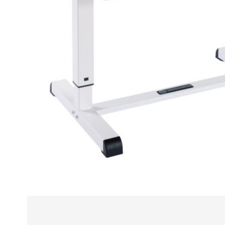
Alle
z