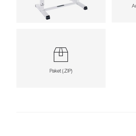
A
Paket (.ZIP)