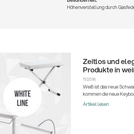
Höhenverstellung durch Gasfede
Zeitlos und ele
Produkte in wei
11/2016
Weiß ist das neue Schwa
kommen die neue Keyboar
Artikel lesen