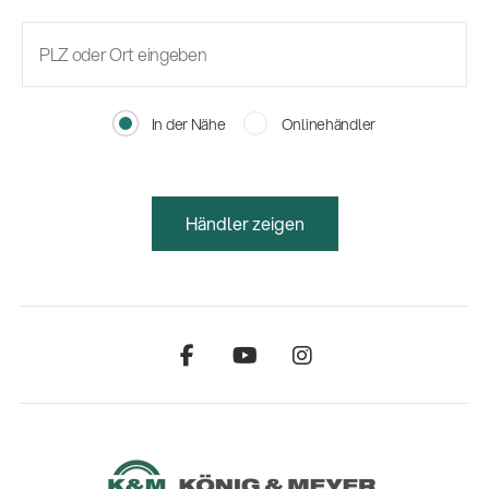
In der Nähe
Onlinehändler
Händler zeigen