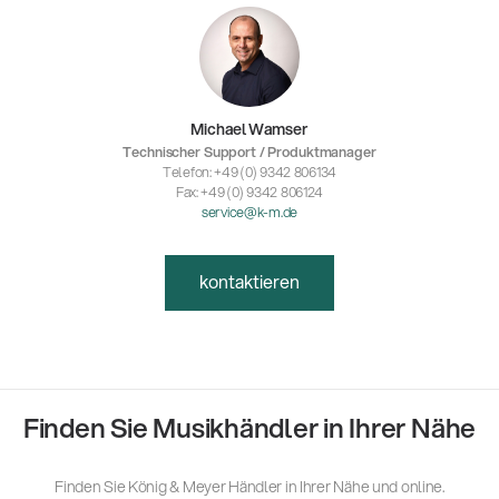
Michael Wamser
Technischer Support / Produktmanager
Telefon: +49 (0) 9342 806134
Fax: +49 (0) 9342 806124
service@k-m.de
kontaktieren
Finden Sie Musikhändler in Ihrer Nähe
Finden Sie König & Meyer Händler in Ihrer Nähe und online.