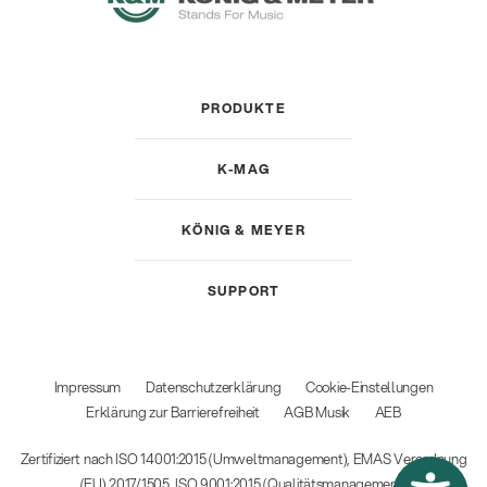
PRODUKTE
K-MAG
KÖNIG & MEYER
SUPPORT
Impressum
Datenschutzerklärung
Cookie-Einstellungen
Erklärung zur Barrierefreiheit
AGB Musik
AEB
Zertifiziert nach ISO 14001:2015 (Umweltmanagement), EMAS Verordnung
(EU) 2017/1505, ISO 9001:2015 (Qualitätsmanagement)