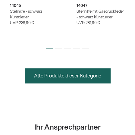
14045
14047
Stehhilfe - schwarz
Stehhilfe mit Gasdruckfeder
Kunstleder
- schwarz Kunstleder
UVP:
238,90 €
UVP:
281,90 €
Alle Produkte dieser Kategorie
Ihr Ansprechpartner