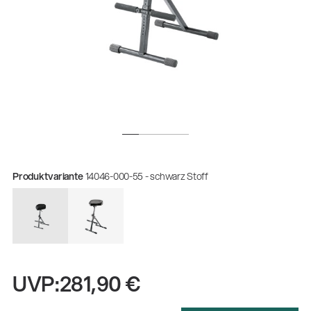
Produktvariante
14046-000-55 - schwarz Stoff
Gesamtkatalog 2026
(E-Paper)
UVP:
281,90 €
Zerspanungsmechaniker:in Ausbildung