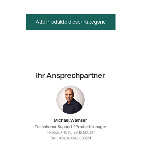
Alle Produkte dieser Kategorie
Ihr Ansprechpartner
Michael Wamser
Technischer Support / Produktmanager
Telefon: +49 (0) 9342 806134
Fax: +49 (0) 9342 806124