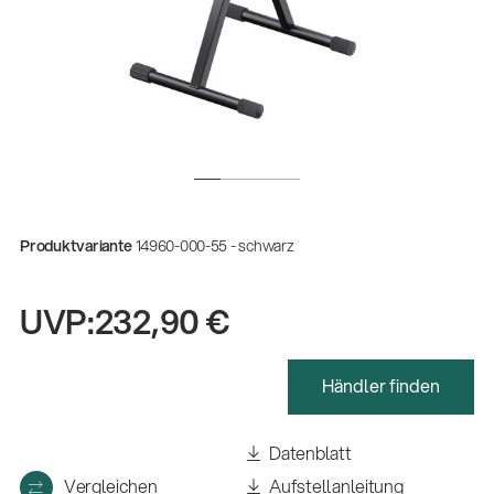
Produktvariante
14960-000-55 - schwarz
UVP:
232,90 €
Händler finden
Datenblatt
Vergleichen
Aufstellanleitung