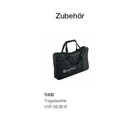
Zubehör
11450
Tragetasche
UVP:
54,90 €