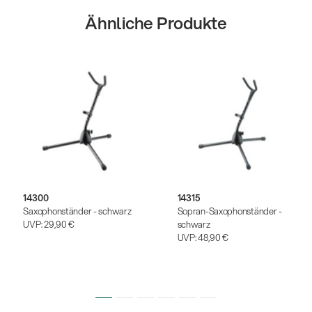
Ähnliche Produkte
14300
14315
Saxophonständer - schwarz
Sopran-Saxophonständer -
UVP:
29,90 €
schwarz
UVP:
48,90 €