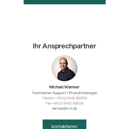
Ihr Ansprechpartner
Michael Wamser
Technischer Support / Produktmanager
Telefon: +49 (0) 9342 806134
Fax: +49 (0) 9342 806124
service@k-m.de
kontaktieren