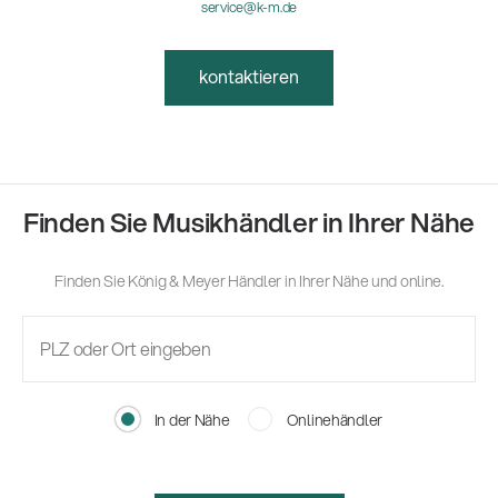
service@k-m.de
kontaktieren
Finden Sie Musikhändler in Ihrer Nähe
Finden Sie König & Meyer Händler in Ihrer Nähe und online.
In der Nähe
Onlinehändler