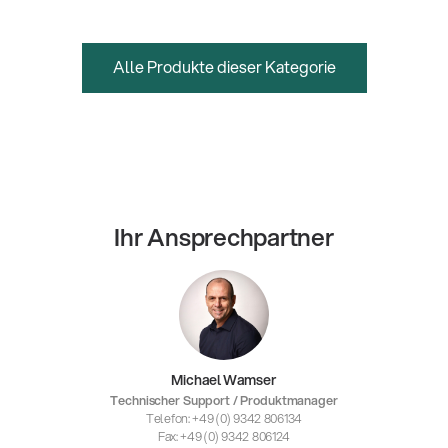
Alle Produkte dieser Kategorie
Ihr Ansprechpartner
Michael Wamser
Technischer Support / Produktmanager
Telefon: +49 (0) 9342 806134
Fax: +49 (0) 9342 806124