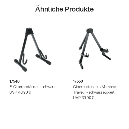
Ähnliche Produkte
17540
17550
E-Gitarrenständer - schwarz
Gitarrenständer »Memphis
UVP:
40,90 €
Travel« - schwarz eloxiert
UVP:
39,90 €