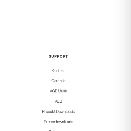
SUPPORT
Kontakt
Garantie
AGB Musik
AEB
Produkt Downloads
Pressedownloads