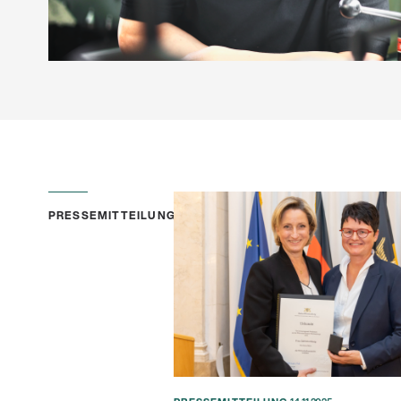
Alle
z
PRESSEMITTEILUNG