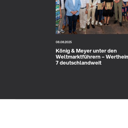
08.08.2025
König & Meyer unter den
Weltmarktführern – Wertheim
7 deutschlandweit