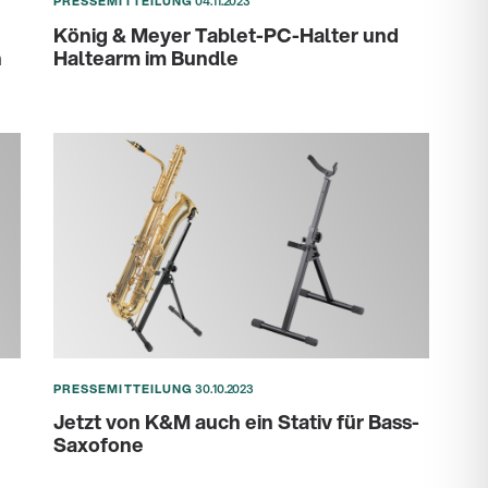
PRESSEMITTEILUNG
04.11.2023
König & Meyer Tablet-PC-Halter und
n
Haltearm im Bundle
PRESSEMITTEILUNG
30.10.2023
Jetzt von K&M auch ein Stativ für Bass-
Saxofone