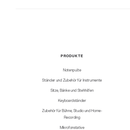
PRODUKTE
Notenpulte
Ständer und Zubehör für Instrumente
Sitze, Bänke und Stehhilfen
Keyboardständer
Zubehör für Bühne, Studio und Home-
Recording
Mikrofonstative