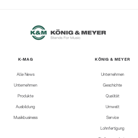
K-MAG
KÖNIG & MEYER
Alle News
Unternehmen
Unternehmen
Geschichte
Produkte
Qualität
Ausbildung
Umwelt
Musikbusiness
Service
Lohnfertigung