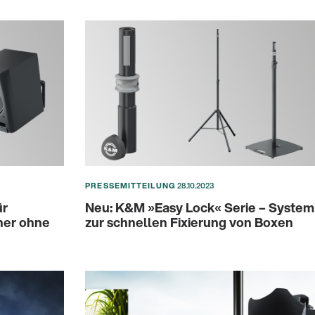
PRESSEMITTEILUNG
28.10.2023
ür
Neu: K&M »Easy Lock« Serie – System
her ohne
zur schnellen Fixierung von Boxen