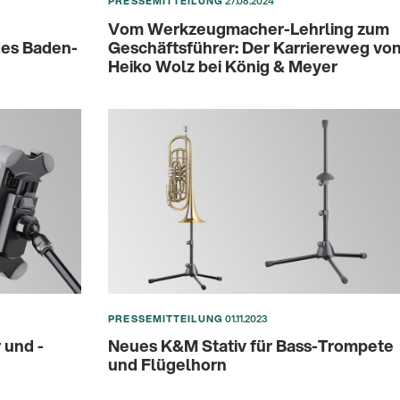
PRESSEMITTEILUNG
27.08.2024
Vom Werkzeugmacher-Lehrling zum
des Baden-
Geschäftsführer: Der Karriereweg vo
Heiko Wolz bei König & Meyer
PRESSEMITTEILUNG
01.11.2023
und -
Neues K&M Stativ für Bass-Trompete
und Flügelhorn