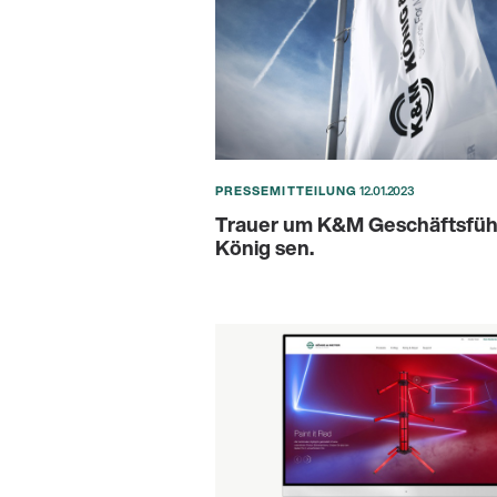
PRESSEMITTEILUNG
12.01.2023
Trauer um K&M Geschäftsführ
König sen.