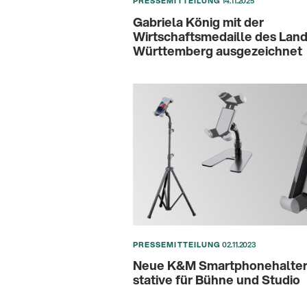
PRESSEMITTEILUNG
14.11.2025
Gabriela König mit der
Wirtschaftsmedaille des Lan
Württemberg ausgezeichnet
PRESSEMITTEILUNG
02.11.2023
Neue K&M Smartphonehalter 
stative für Bühne und Studio