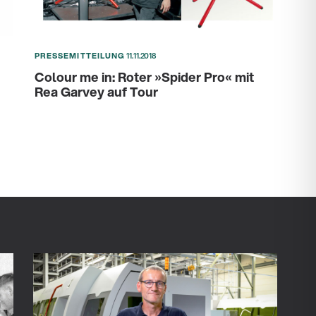
PRESSEMITTEILUNG
11.11.2018
Colour me in: Roter »Spider Pro« mit
Rea Garvey auf Tour