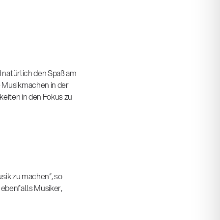
 natürlich den Spaß am
 Musikmachen in der
keiten in den Fokus zu
sik zu machen“, so
 ebenfalls Musiker,