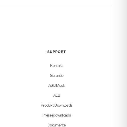
SUPPORT
Kontakt
Garantie
AGB Musik
AEB
Produkt Downloads
Pressedownloads
Dokumente