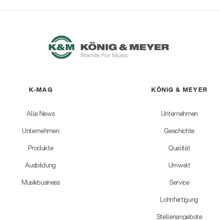
K-MAG
KÖNIG & MEYER
Alle News
Unternehmen
Unternehmen
Geschichte
Produkte
Qualität
Ausbildung
Umwelt
Musikbusiness
Service
Lohnfertigung
Stellenangebote