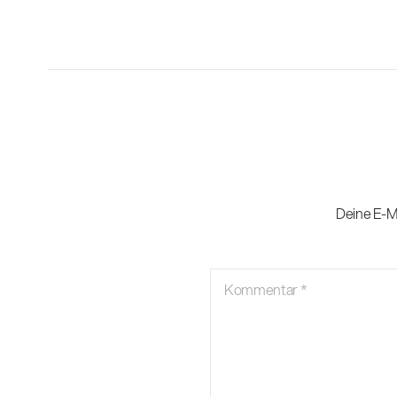
Deine E-Ma
Kommentar
*