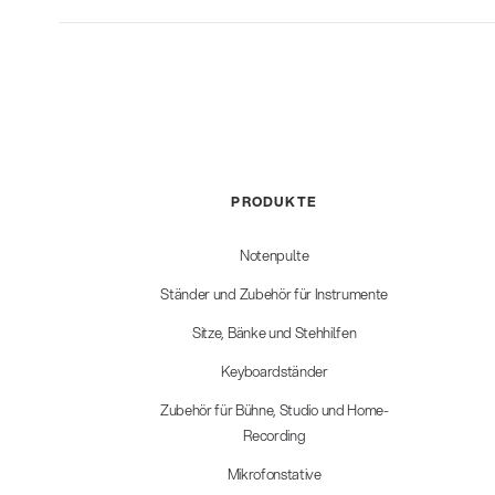
PRODUKTE
Notenpulte
Ständer und Zubehör für Instrumente
Sitze, Bänke und Stehhilfen
Keyboardständer
Zubehör für Bühne, Studio und Home-
Recording
Mikrofonstative