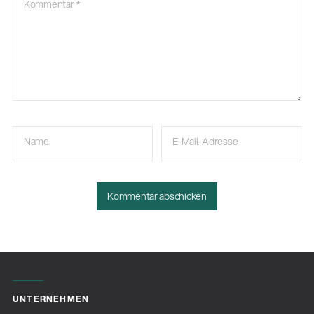
Kommentar
*
Name
E-Mail-Adresse
UNTERNEHMEN