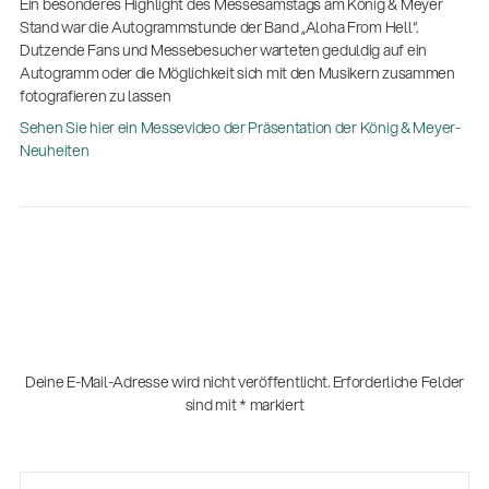
Ein besonderes Highlight des Messesamstags am König & Meyer
Stand war die Autogrammstunde der Band „Aloha From Hell“.
Dutzende Fans und Messebesucher warteten geduldig auf ein
Autogramm oder die Möglichkeit sich mit den Musikern zusammen
fotografieren zu lassen
Sehen Sie hier ein Messevideo der Präsentation der König & Meyer-
Neuheiten
Deine E-Mail-Adresse wird nicht veröffentlicht.
Erforderliche Felder
sind mit
*
markiert