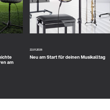
22.01.2026
hichte
Neu am Start für deinen Musikalltag
eren am