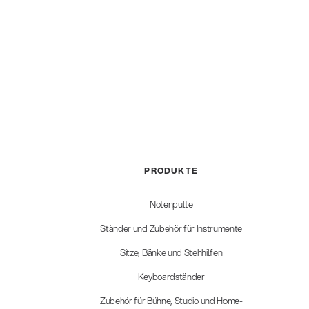
PRODUKTE
Notenpulte
Ständer und Zubehör für Instrumente
Sitze, Bänke und Stehhilfen
Keyboardständer
Zubehör für Bühne, Studio und Home-