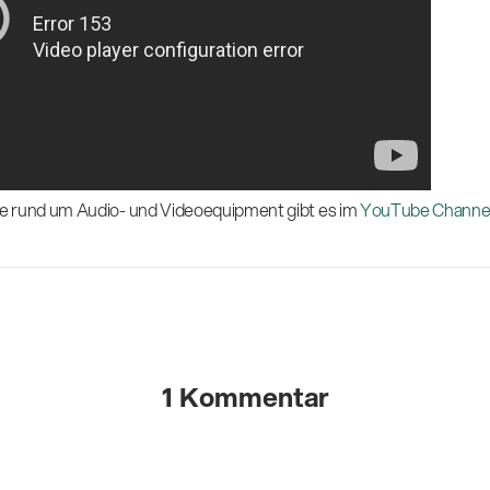
e rund um Audio- und Videoequipment gibt es im
YouTube Channel
1 Kommentar