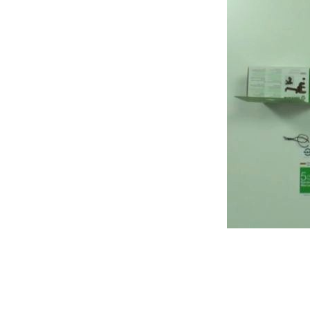
Alle
z