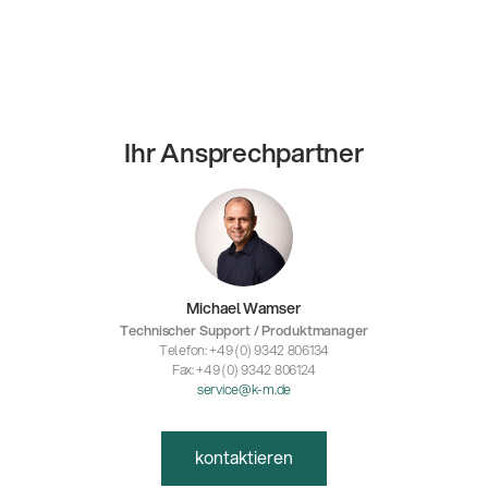
Ihr Ansprechpartner
Michael Wamser
Technischer Support / Produktmanager
Telefon: +49 (0) 9342 806134
Fax: +49 (0) 9342 806124
service@k-m.de
kontaktieren