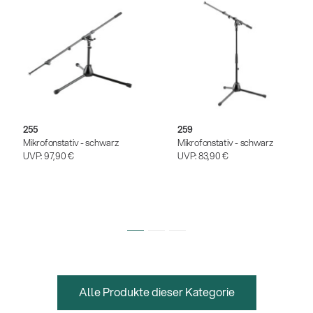
255
259
Mikrofonstativ - schwarz
Mikrofonstativ - schwarz
UVP:
97,90 €
UVP:
83,90 €
Alle Produkte dieser Kategorie