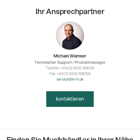
Ihr Ansprechpartner
Michael Wamser
Technischer Support / Produktmanager
Telefon: +49 (0) 9342 806134
Fax: +49 (0) 9342 806124
service@k-m.de
kontaktieren
Finden Sie Musikhändler in Ihrer Nähe