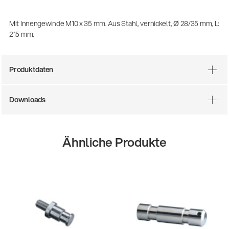
(m/w/d)
Ausbildung | freie Ausbildungsstellen
Mit Innengewinde M10 x 35 mm. Aus Stahl, vernickelt, Ø 28/35 mm, L:
215 mm.
Produktdaten
Downloads
Ähnliche Produkte
13860-200-25
Gitarrenstuhl