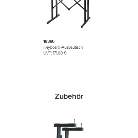
18880
Keyboard-Ausbautisch
UVP:
171,90 €
Zubehör