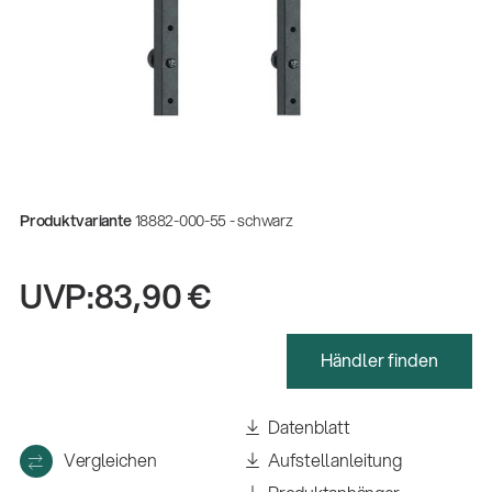
Produktvariante
18882-000-55 - schwarz
UVP:
83,90 €
Händler finden
Datenblatt
Vergleichen
Aufstellanleitung