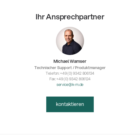
Ihr Ansprechpartner
Michael Wamser
Technischer Support / Produktmanager
Telefon: +49 (0) 9342 806134
Fax: +49 (0) 9342 806124
service@k-m.de
kontaktieren