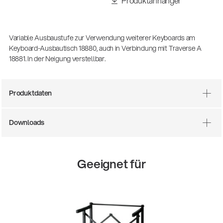
Produktanhänger
Variable Ausbaustufe zur Verwendung weiterer Keyboards am
Keyboard-Ausbautisch 18880, auch in Verbindung mit Traverse A
18881. In der Neigung verstellbar.
Produktdaten
Downloads
Geeignet für
14766-000-55
Akustikgitarren-Spielständer