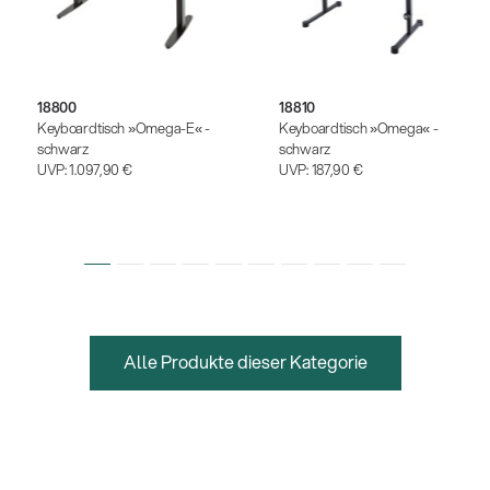
18800
18810
Keyboardtisch »Omega-E« -
Keyboardtisch »Omega« -
schwarz
schwarz
UVP:
1.097,90 €
UVP:
187,90 €
Alle Produkte dieser Kategorie