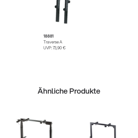
18881
Traverse A
UVP:
73,90 €
Ähnliche Produkte