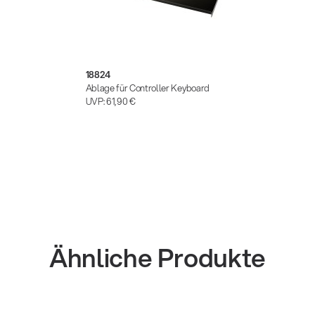
18824
Ablage für Controller Keyboard
UVP:
61,90 €
Ähnliche Produkte