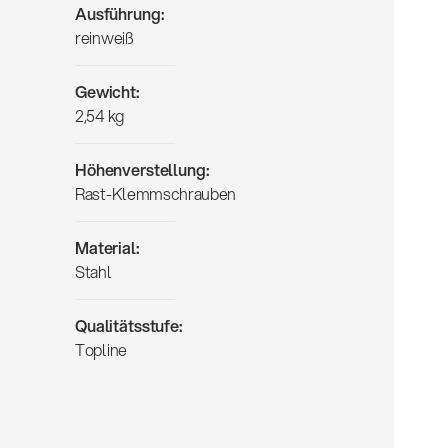
Ausführung:
reinweiß
Gewicht:
2,54 kg
Höhenverstellung:
Rast-Klemmschrauben
Material:
Stahl
Qualitätsstufe:
Topline