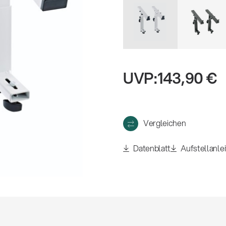
eigen
UVP:
143,90 €
Vergleichen
Datenblatt
Aufstellanle