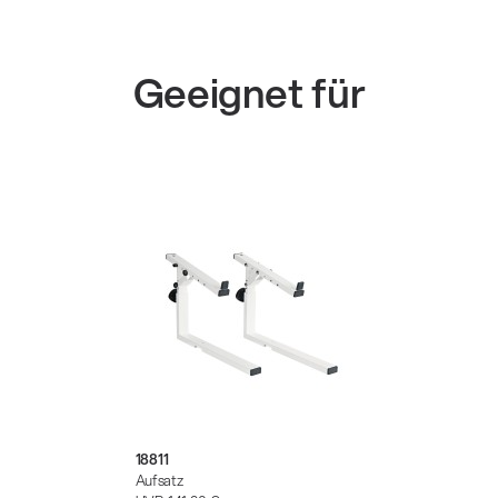
Geeignet für
18811
Aufsatz