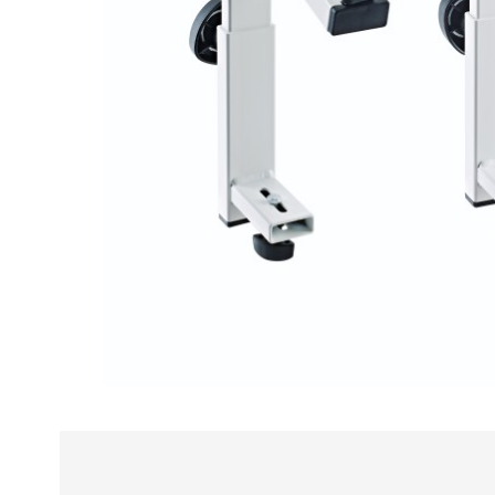
Alle
z