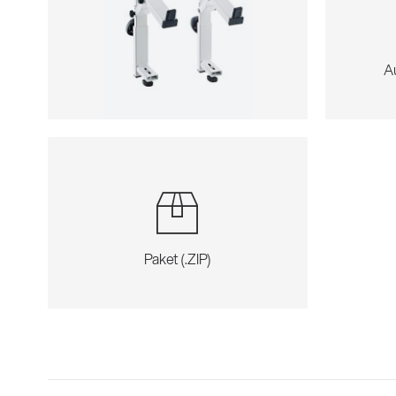
A
Paket (.ZIP)