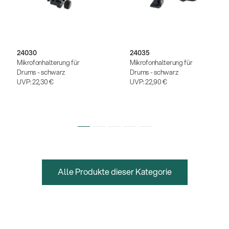
24030
24035
Mikrofonhalterung für
Mikrofonhalterung für
Drums - schwarz
Drums - schwarz
UVP:
22,30 €
UVP:
22,90 €
Alle Produkte dieser Kategorie