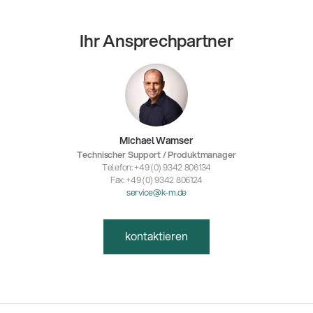
Ihr Ansprechpartner
Michael Wamser
Technischer Support / Produktmanager
Telefon: +49 (0) 9342 806134
Fax: +49 (0) 9342 806124
service@k-m.de
kontaktieren