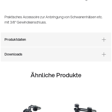
(m/w/d)
Ausbildung | freie Ausbildungsstellen
Praktisches Accessoire zur Anbringung von Schwanenhälsen etc.
mit 3/8" Gewindeanschluss.
Produktdaten
Downloads
Mehr Gigs durch Agenturen
Ähnliche Produkte
Musikbusiness
| 19.03.2026
13860-200-25
Gitarrenstuhl