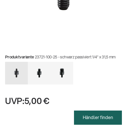
Produktvariante
23721-100-25 - schwarz passiviert 1/4" x 31,5 mm
UVP:
5,00 €
Händler finden