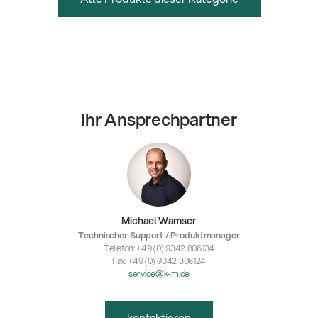
Ihr Ansprechpartner
Michael Wamser
Technischer Support / Produktmanager
Telefon: +49 (0) 9342 806134
Fax: +49 (0) 9342 806124
service@k-m.de
kontaktieren