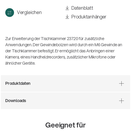
Datenblatt
Vergleichen
Produktanhänger
Zur Erweiterung der Tischklammer 23720 für zusätzliche
Anwendungen. Der Gewindebolzen wird durch ein M6 Gewinde an
der Tischklammer befestigt. Er ermöglicht das Anbringen einer
Kamera, eines Handheldrecorders, zusätzlicher Mikrofone oder
ähnlicher Geräte.
Produktdaten
Downloads
14766-000-55
Akustikgitarren-Spielständer
Geeignet für