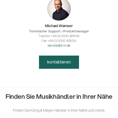
Michael Wamser
Technischer Support / Produktmanager
Telefon: +49 (0) 9342 806134
Fax: +49 (0) 9342 806124
service@k-m.de
kontaktieren
Finden Sie Musikhändler in Ihrer Nähe
Finden Sie König & Meyer Händler in Ihrer Nähe und online.