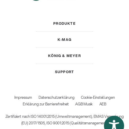
PRODUKTE
K-MAG
KÖNIG & MEYER
SUPPORT
Impressum
Datenschutzerklärung
Cookie-Einstellungen
Erklärung zur Barrierefreiheit
AGB Musik
AEB
Zertifiziert nach ISO 14001:2015 (Umweltmanagement), EMAS Verordnung
(EU) 2017/1505, ISO 9001:2015 (Qualitätsmanagement)