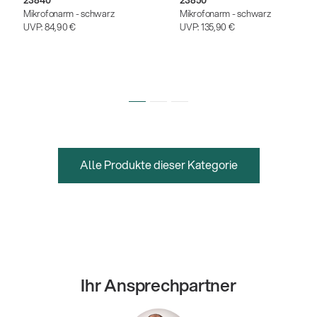
Mikrofonarm - schwarz
Mikrofonarm - schwarz
UVP:
84,90 €
UVP:
135,90 €
Alle Produkte dieser Kategorie
Ihr Ansprechpartner