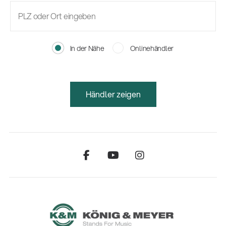
In der Nähe
Onlinehändler
Händler zeigen