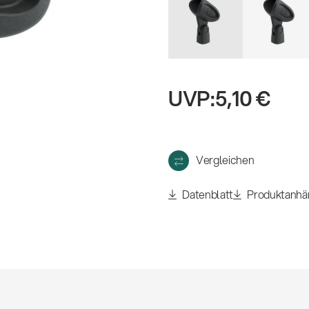
eigen
UVP:
5,10 €
Vergleichen
Datenblatt
Produktanhä