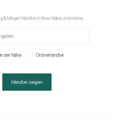
g & Meyer Händler in Ihrer Nähe und online.
In der Nähe
Onlinehändler
Händler zeigen