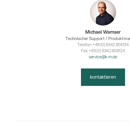
Michael Wamser
Technischer Support / Produktm
Telefon: +49 (0) 9342 806134
Fax: +49 (0) 9342 806124
service@k-m.de
kontaktieren