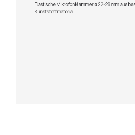
Elastische Mikrofonklammer ø 22-28 mm aus b
Kunststoffmaterial.