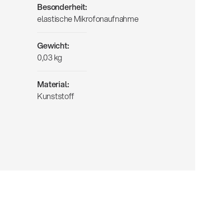
Besonderheit:
elastische Mikrofonaufnahme
Gewicht:
0,03 kg
Material:
Kunststoff