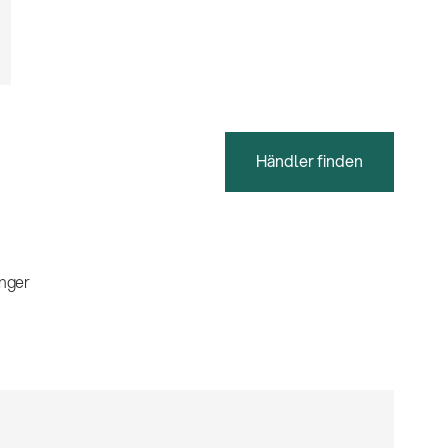
Händler finden
nger