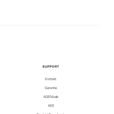
SUPPORT
Kontakt
Garantie
AGB Musik
AEB