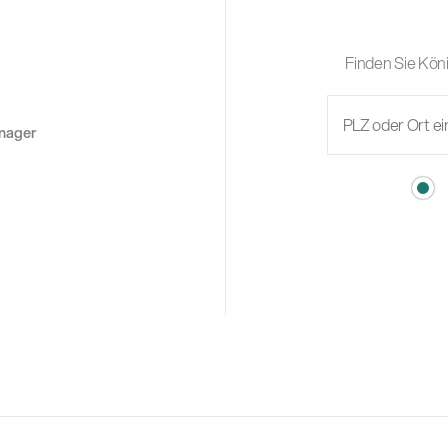
Finden Sie Köni
anager