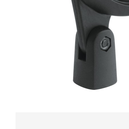
Alle
z