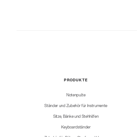
PRODUKTE
Notenpulte
Ständer und Zubehör für Instrumente
Sitze, Bänke und Stehhilfen
Keyboardständer