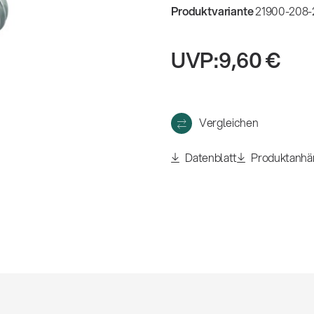
eigen
Produktvariante
21900-208-2
UVP:
9,60 €
Vergleichen
Datenblatt
Produktanhä