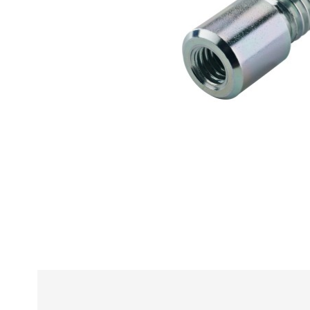
Alle
z