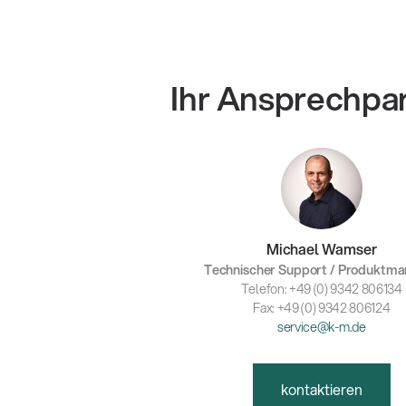
Ihr Ansprechpa
Michael Wamser
Technischer Support / Produktm
Telefon: +49 (0) 9342 806134
Fax: +49 (0) 9342 806124
service@k-m.de
kontaktieren