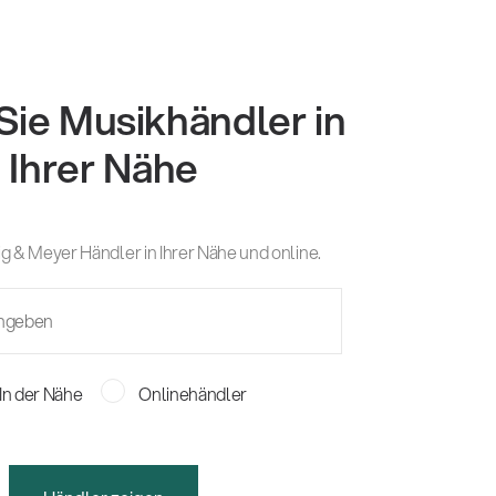
Sie Musikhändler in
Ihrer Nähe
g & Meyer Händler in Ihrer Nähe und online.
In der Nähe
Onlinehändler