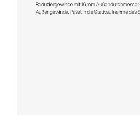
Reduziergewinde mit 16 mm Außendurchmesser. 3
Außengewinde. Passt in die Stativaufnahme des