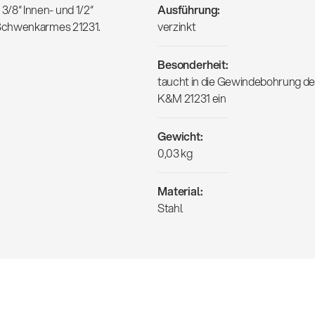
/8“ Innen- und 1/2“
Ausführung:
 Schwenkarmes 21231.
verzinkt
Besonderheit:
taucht in die Gewindebohrung d
K&M 21231 ein
Gewicht:
0,03 kg
Material:
Stahl