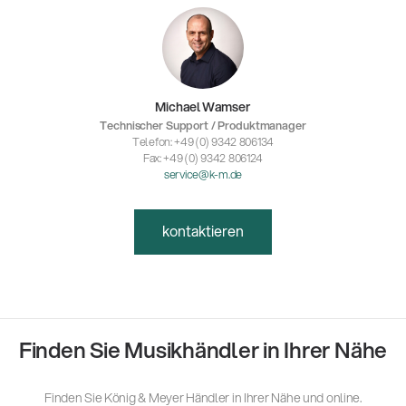
Michael Wamser
Technischer Support / Produktmanager
Telefon: +49 (0) 9342 806134
Fax: +49 (0) 9342 806124
service@k-m.de
kontaktieren
Finden Sie Musikhändler in Ihrer Nähe
Finden Sie König & Meyer Händler in Ihrer Nähe und online.