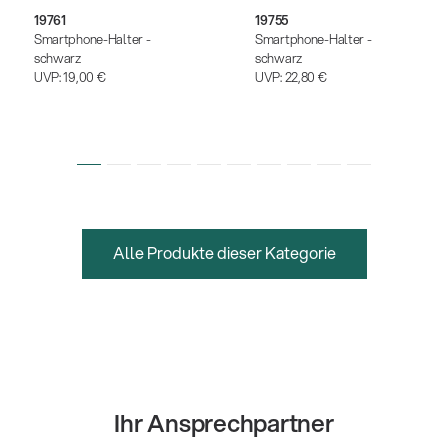
19761
19755
Smartphone-Halter -
Smartphone-Halter -
schwarz
schwarz
UVP:
19,00 €
UVP:
22,80 €
Alle Produkte dieser Kategorie
Ihr Ansprechpartner