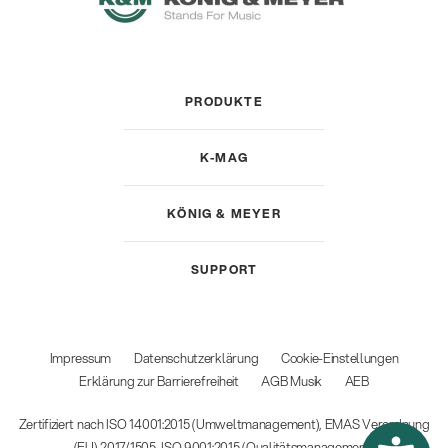
PRODUKTE
K-MAG
KÖNIG & MEYER
SUPPORT
Impressum
Datenschutzerklärung
Cookie-Einstellungen
Erklärung zur Barrierefreiheit
AGB Musik
AEB
Zertifiziert nach ISO 14001:2015 (Umweltmanagement), EMAS Verordnung
(EU) 2017/1505, ISO 9001:2015 (Qualitätsmanagement)