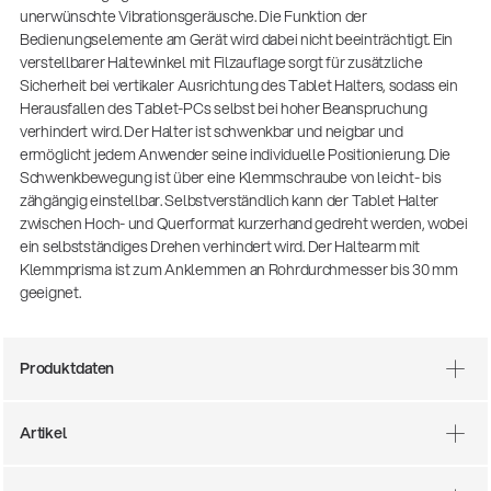
unerwünschte Vibrationsgeräusche. Die Funktion der
Bedienungselemente am Gerät wird dabei nicht beeinträchtigt. Ein
verstellbarer Haltewinkel mit Filzauflage sorgt für zusätzliche
Sicherheit bei vertikaler Ausrichtung des Tablet Halters, sodass ein
Herausfallen des Tablet-PCs selbst bei hoher Beanspruchung
verhindert wird. Der Halter ist schwenkbar und neigbar und
ermöglicht jedem Anwender seine individuelle Positionierung. Die
Schwenkbewegung ist über eine Klemmschraube von leicht- bis
zähgängig einstellbar. Selbstverständlich kann der Tablet Halter
zwischen Hoch- und Querformat kurzerhand gedreht werden, wobei
ein selbstständiges Drehen verhindert wird. Der Haltearm mit
Klemmprisma ist zum Anklemmen an Rohrdurchmesser bis 30 mm
geeignet.
Produktdaten
Artikel