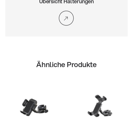
Übersicht Halterungen
Ähnliche Produkte