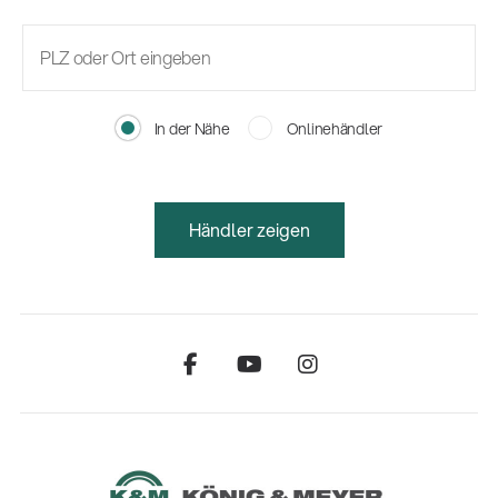
In der Nähe
Onlinehändler
Händler zeigen