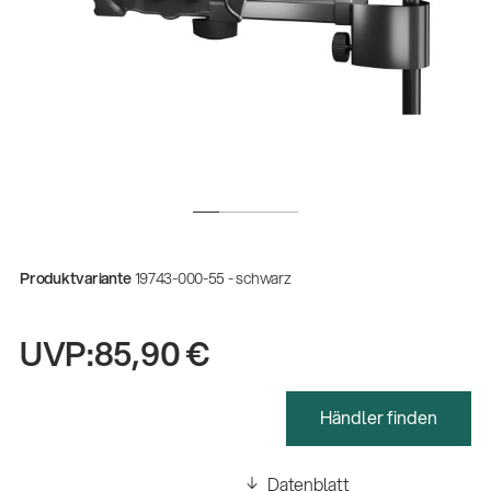
Produktvariante
19743-000-55 - schwarz
UVP:
85,90 €
Händler finden
Datenblatt