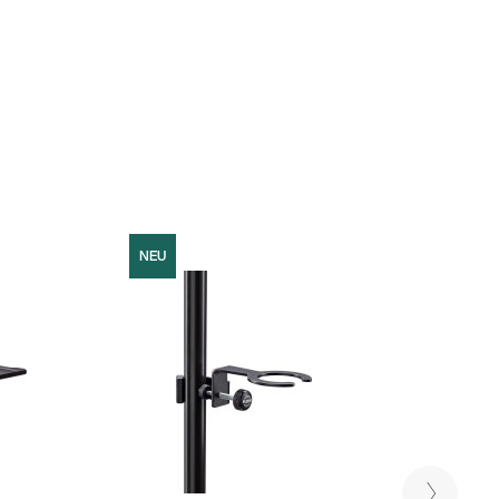
NEU
NEU