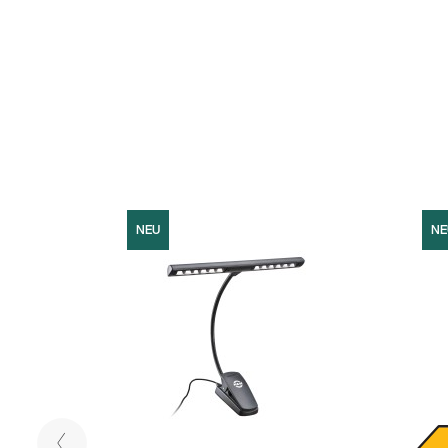
NEU
NE