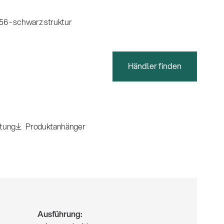
6 - schwarz struktur
Händler finden
itung
Produktanhänger
Ausführung: