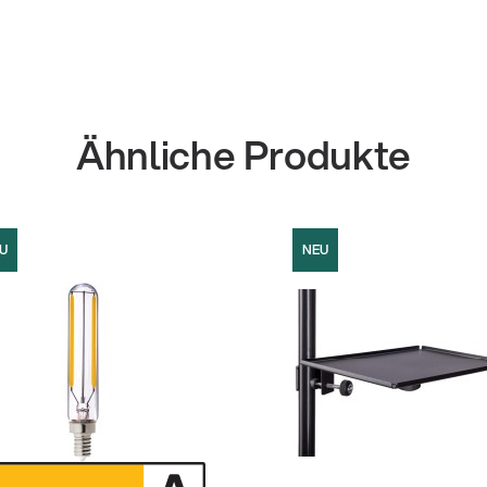
Ähnliche Produkte
U
NEU