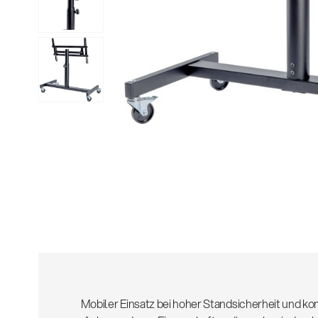
Alle
z
Mobiler Einsatz bei hoher Standsicherheit und ko