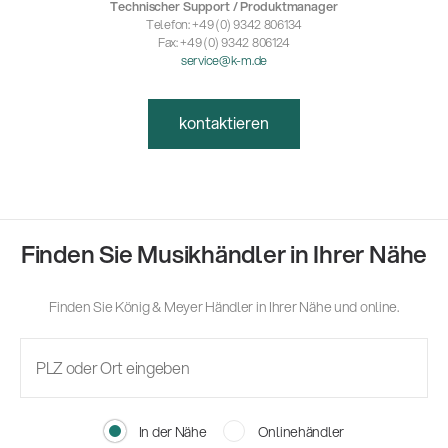
Technischer Support / Produktmanager
Telefon: +49 (0) 9342 806134
Fax: +49 (0) 9342 806124
service@k-m.de
kontaktieren
Finden Sie Musikhändler in Ihrer Nähe
Finden Sie König & Meyer Händler in Ihrer Nähe und online.
In der Nähe
Onlinehändler