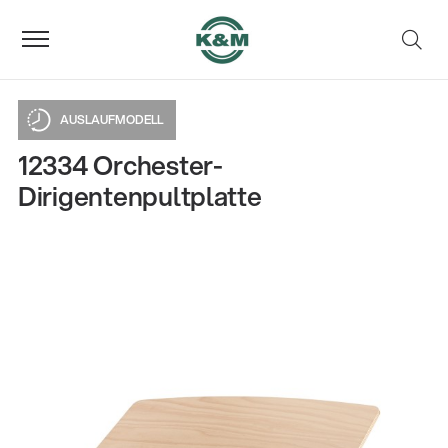
AUSLAUFMODELL
12334 Orchester-
Dirigentenpultplatte