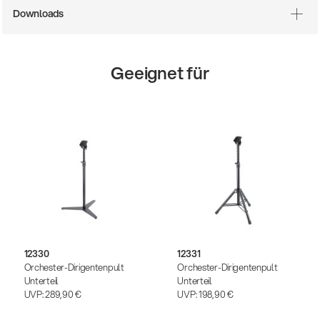
Downloads
Geeignet für
12330
12331
Orchester-Dirigentenpult
Orchester-Dirigentenpult
Unterteil
Unterteil
UVP:
289,90 €
UVP:
198,90 €