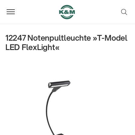
12247 Notenpultleuchte »T-Model
LED FlexLight«