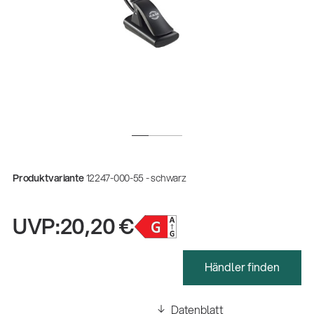
Produktvariante
12247-000-55 - schwarz
UVP:
20,20 €
Händler finden
Datenblatt