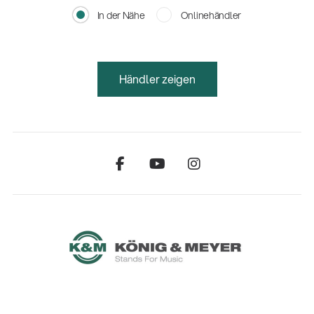
In der Nähe
Onlinehändler
Händler zeigen