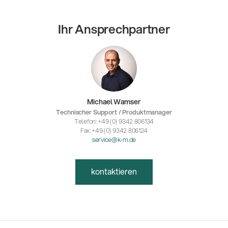
Ihr Ansprechpartner
Michael Wamser
Technischer Support / Produktmanager
Telefon: +49 (0) 9342 806134
Fax: +49 (0) 9342 806124
service@k-m.de
kontaktieren