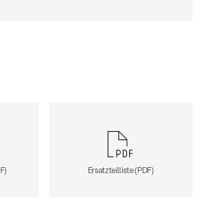
F)
Ersatzteilliste (PDF)