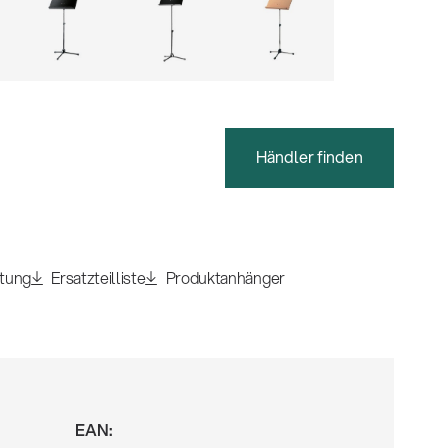
Händler finden
itung
Ersatzteilliste
Produktanhänger
EAN: