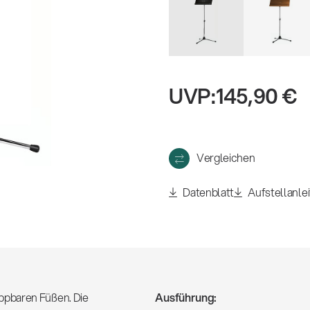
eigen
UVP:
145,90 €
Vergleichen
Datenblatt
Aufstellanle
ppbaren Füßen. Die
Ausführung: