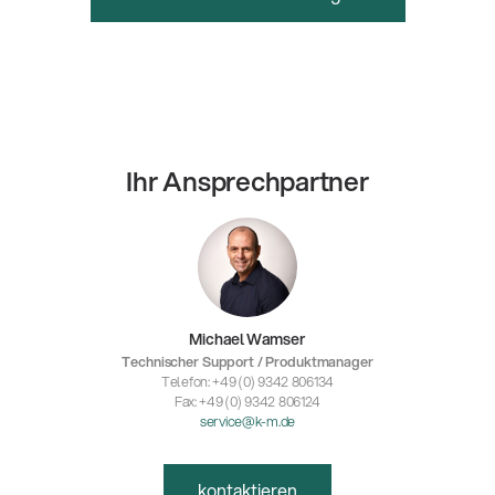
Ihr Ansprechpartner
Michael Wamser
Technischer Support / Produktmanager
Telefon: +49 (0) 9342 806134
Fax: +49 (0) 9342 806124
service@k-m.de
kontaktieren