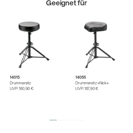
Geeignet für
14015
14055
Drummersitz
Drummersitz »Nick«
UVP:
160,90 €
UVP:
187,90 €