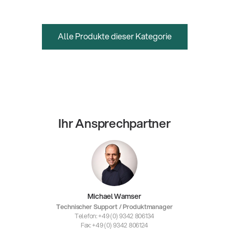
Alle Produkte dieser Kategorie
Ihr Ansprechpartner
Michael Wamser
Technischer Support / Produktmanager
Telefon: +49 (0) 9342 806134
Fax: +49 (0) 9342 806124