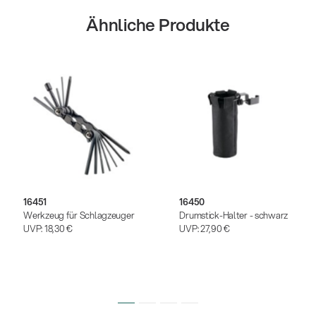
Ähnliche Produkte
16451
16450
Werkzeug für Schlagzeuger
Drumstick-Halter - schwarz
UVP:
18,30 €
UVP:
27,90 €