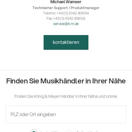
Michael Wamser
Technischer Support / Produktmanager
Telefon: +49 (0) 9342 806134
Fax: +49 (0) 9342 806124
service@k-m.de
kontaktieren
Finden Sie Musikhändler in Ihrer Nähe
Finden Sie König & Meyer Händler in Ihrer Nähe und online.