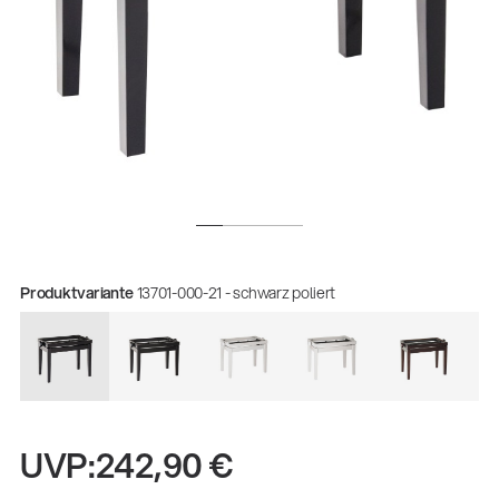
Produktvariante
13701-000-21 - schwarz poliert
Gesamtkatalog 2026
(E-Paper)
UVP:
242,90 €
Fachkraft für Metalltechnik Ausbildung