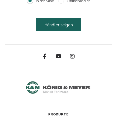
In der Nähe
Onlinehändler
Händler zeigen
PRODUKTE