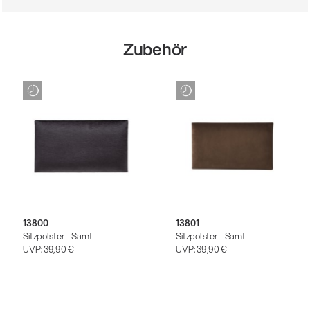
Zubehör
13800
13801
Sitzpolster - Samt
Sitzpolster - Samt
UVP:
39,90 €
UVP:
39,90 €