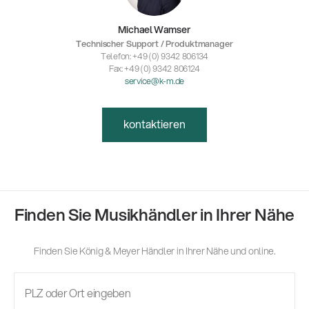
Michael Wamser
Technischer Support / Produktmanager
Telefon: +49 (0) 9342 806134
Fax: +49 (0) 9342 806124
service@k-m.de
kontaktieren
Finden Sie Musikhändler in Ihrer Nähe
Finden Sie König & Meyer Händler in Ihrer Nähe und online.