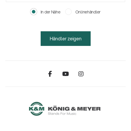
In der Nähe
Onlinehändler
Händler zeigen