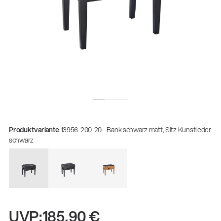
Produktvariante
13956-200-20 - Bank schwarz matt, Sitz Kunstleder
schwarz
Gesamtkatalog 2026
(E-Paper)
UVP:
185,90 €
Fachkraft für Metalltechnik Ausbildung