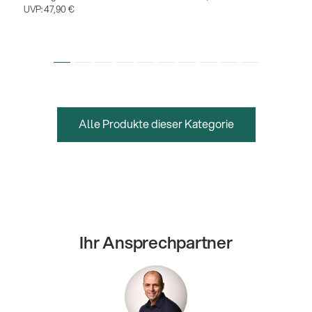
UVP:
47,90 €
Alle Produkte dieser Kategorie
Ihr Ansprechpartner