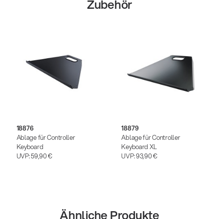
Zubehör
18876
18879
Ablage für Controller
Ablage für Controller
Keyboard
Keyboard XL
UVP:
59,90 €
UVP:
93,90 €
Ähnliche Produkte