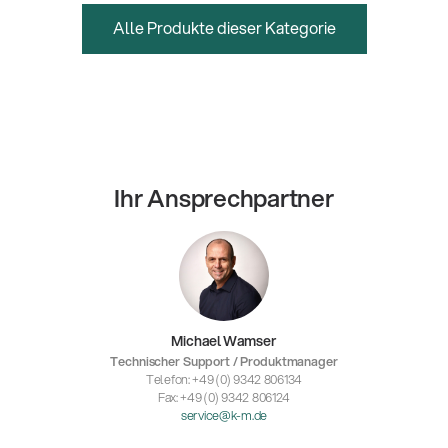
Alle Produkte dieser Kategorie
Ihr Ansprechpartner
Michael Wamser
Technischer Support / Produktmanager
Telefon: +49 (0) 9342 806134
Fax: +49 (0) 9342 806124
service@k-m.de