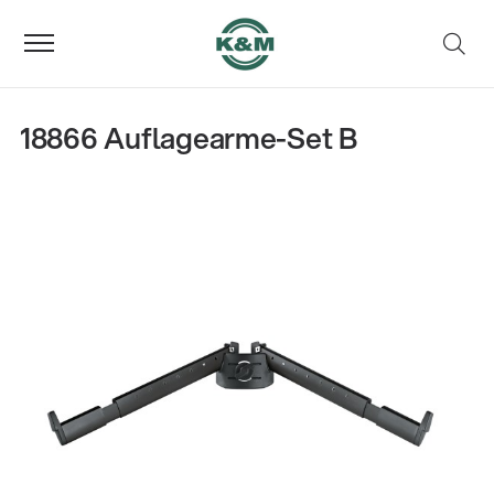
18866 Auflagearme-Set B