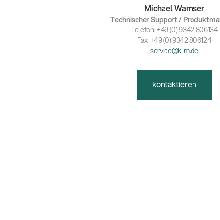
Michael Wamser
Technischer Support / Produktm
Telefon: +49 (0) 9342 806134
Fax: +49 (0) 9342 806124
service@k-m.de
kontaktieren