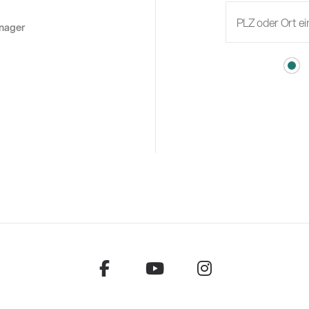
anager