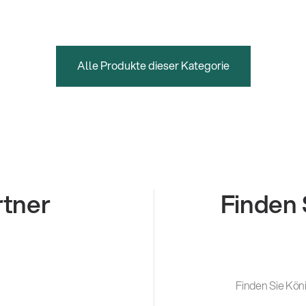
Alle Produkte dieser Kategorie
rtner
Finden 
Finden Sie Köni