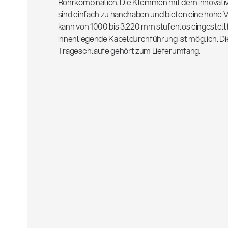
Rohrkombination. Die Klemmen mit dem innovat
sind einfach zu handhaben und bieten eine hohe V
kann von 1000 bis 3.220 mm stufenlos eingestell
innenliegende Kabeldurchführung ist möglich. Di
Trageschlaufe gehört zum Lieferumfang.