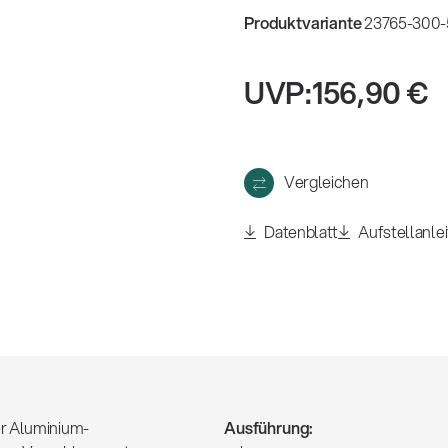
eigen
Produktvariante
23765-300-
UVP:
156,90 €
Vergleichen
Datenblatt
Aufstellanle
er Aluminium-
Ausführung: