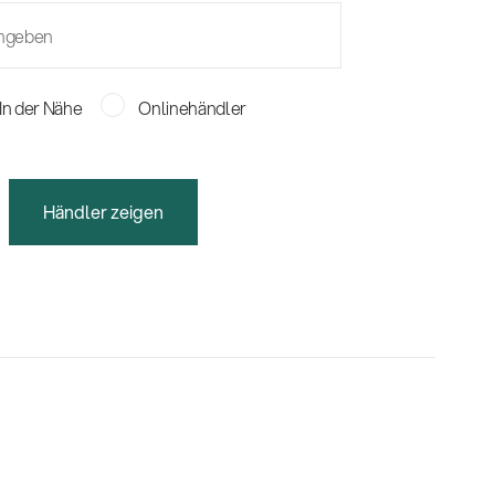
In der Nähe
Onlinehändler
Händler zeigen