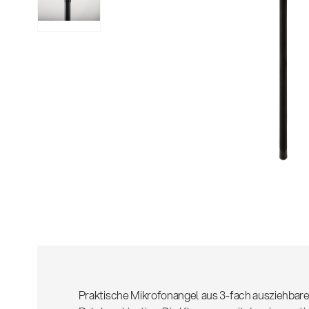
Alle
z
Praktische Mikrofonangel aus 3-fach ausziehbar