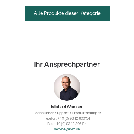
Alle Produkte dieser Kategorie
Ihr Ansprechpartner
Michael Wamser
Technischer Support / Produktmanager
Telefon: +49 (0) 9342 806134
Fax: +49 (0) 9342 806124
service@k-m.de