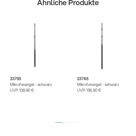
Ähnliche Produkte
23755
23765
Mikrofonangel - schwarz
Mikrofonangel - schwarz
UVP:
108,90 €
UVP:
156,90 €