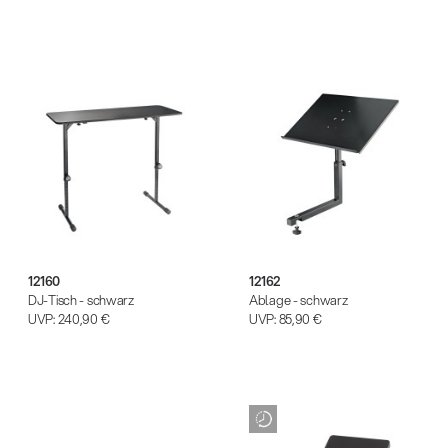
12160
12162
DJ-Tisch - schwarz
Ablage - schwarz
UVP:
240,90 €
UVP:
85,90 €