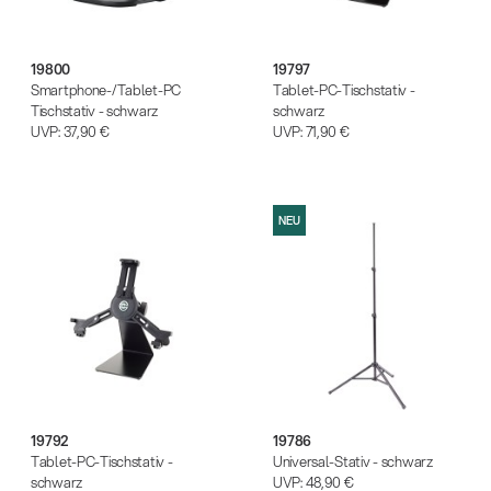
19800
19797
Smartphone-/Tablet-PC
Tablet-PC-Tischstativ -
Tischstativ - schwarz
schwarz
UVP:
37,90 €
UVP:
71,90 €
NEU
19792
19786
Tablet-PC-Tischstativ -
Universal-Stativ - schwarz
schwarz
UVP:
48,90 €