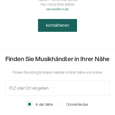
Fax: +49 (0) 9342 806124
service@k-m.de
kontaktieren
Finden Sie Musikhändler in Ihrer Nähe
Finden Sie König & Meyer Händler in Ihrer Nähe und online.
In der Nähe
Onlinehändler