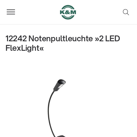
12242 Notenpultleuchte »2 LED
FlexLight«