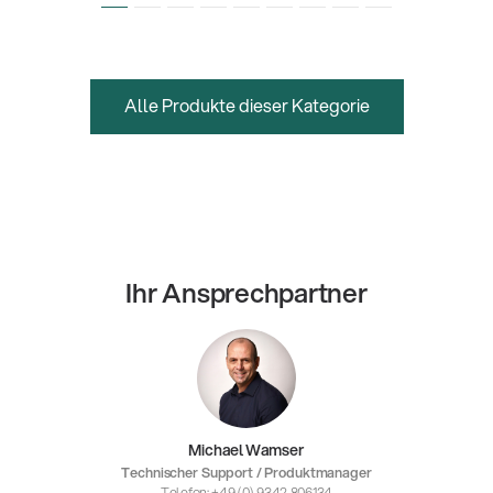
Alle Produkte dieser Kategorie
Ihr Ansprechpartner
Michael Wamser
Technischer Support / Produktmanager
Telefon: +49 (0) 9342 806134