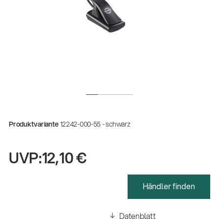
Produktvariante
12242-000-55 - schwarz
UVP:
12,10 €
Gesamtkatalog 2026
(E-Paper)
Händler finden
Fachkraft für Metalltechnik Ausbildung
Datenblatt