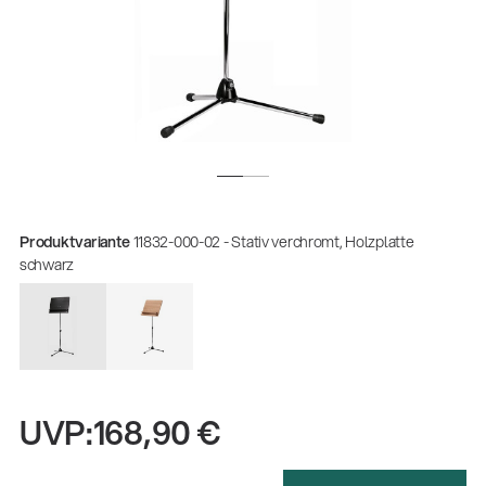
Produktvariante
11832-000-02 - Stativ verchromt, Holzplatte
schwarz
UVP:
168,90 €