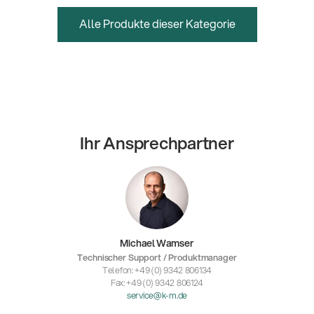
Alle Produkte dieser Kategorie
Ihr Ansprechpartner
Michael Wamser
Technischer Support / Produktmanager
Telefon: +49 (0) 9342 806134
Fax: +49 (0) 9342 806124
service@k-m.de