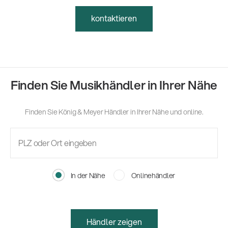
kontaktieren
Finden Sie Musikhändler in Ihrer Nähe
Finden Sie König & Meyer Händler in Ihrer Nähe und online.
In der Nähe
Onlinehändler
Händler zeigen