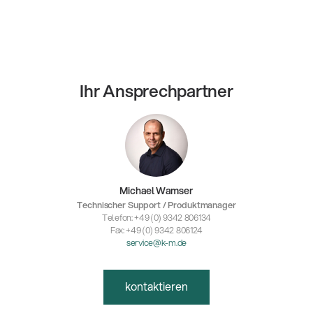
Ihr Ansprechpartner
Michael Wamser
Technischer Support / Produktmanager
Telefon: +49 (0) 9342 806134
Fax: +49 (0) 9342 806124
service@k-m.de
kontaktieren