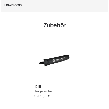
Downloads
Zubehör
10111
Tragetasche
UVP:
8,00 €