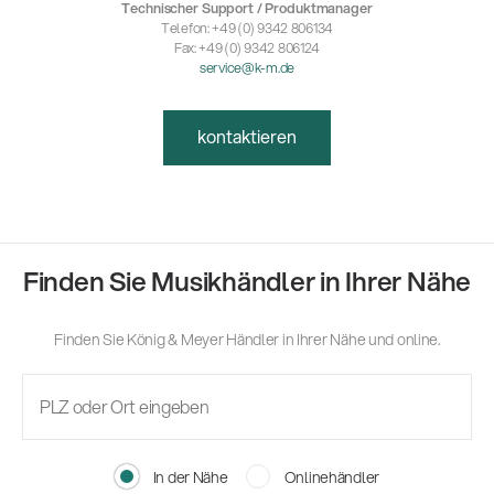
Technischer Support / Produktmanager
Telefon: +49 (0) 9342 806134
Fax: +49 (0) 9342 806124
service@k-m.de
kontaktieren
Finden Sie Musikhändler in Ihrer Nähe
Finden Sie König & Meyer Händler in Ihrer Nähe und online.
In der Nähe
Onlinehändler