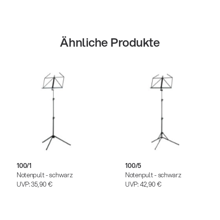
Ähnliche Produkte
100/1
100/5
Notenpult - schwarz
Notenpult - schwarz
UVP:
35,90 €
UVP:
42,90 €