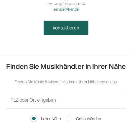
Fax: +49 (0) 9342 806124
service@k-m.de
kontaktieren
Finden Sie Musikhändler in Ihrer Nähe
Finden Sie König & Meyer Händler in Ihrer Nähe und online.
In der Nähe
Onlinehändler