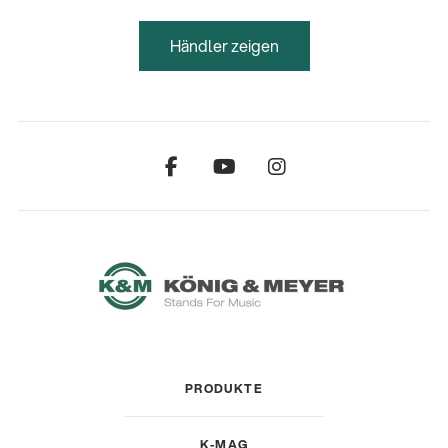
Händler zeigen
PRODUKTE
K-MAG