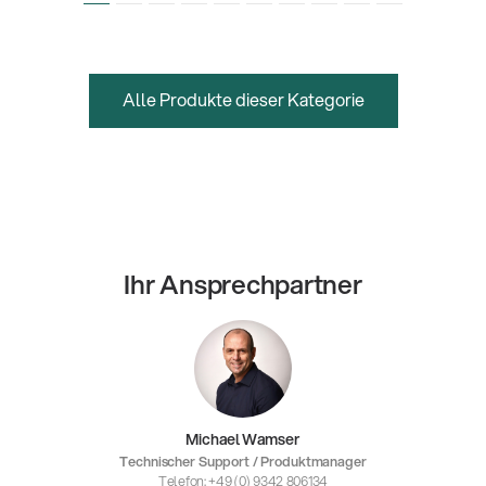
Alle Produkte dieser Kategorie
Ihr Ansprechpartner
Michael Wamser
Technischer Support / Produktmanager
Telefon: +49 (0) 9342 806134