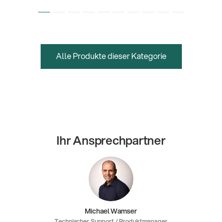
Alle Produkte dieser Kategorie
Ihr Ansprechpartner
Michael Wamser
Technischer Support / Produktmanager