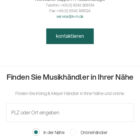
Telefon: +49 (0) 9342 806134
Fax: +49 (0) 9342 806124
service@k-m.de
kontaktieren
Finden Sie Musikhändler in Ihrer Nähe
Finden Sie König & Meyer Händler in Ihrer Nähe und online.
In der Nähe
Onlinehändler