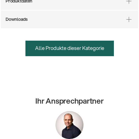
Produktdaten
Downloads
Alle Produkte dieser Kategorie
Ihr Ansprechpartner