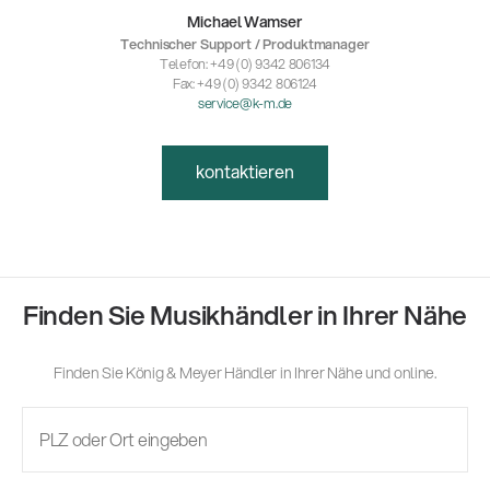
Michael Wamser
Technischer Support / Produktmanager
Telefon: +49 (0) 9342 806134
Fax: +49 (0) 9342 806124
service@k-m.de
kontaktieren
Finden Sie Musikhändler in Ihrer Nähe
Finden Sie König & Meyer Händler in Ihrer Nähe und online.