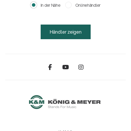
In der Nähe
Onlinehändler
Händler zeigen