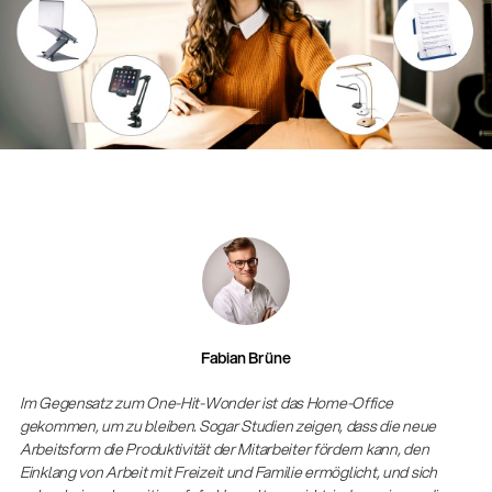
Fabian Brüne
Gesamtkatalog 2026
Im Gegensatz zum One-Hit-Wonder ist das Home-Office
(E-Paper)
gekommen, um zu bleiben. Sogar Studien zeigen, dass die neue
Arbeitsform die Produktivität der Mitarbeiter fördern kann, den
Einklang von Arbeit mit Freizeit und Familie ermöglicht, und sich
Fachkraft für Metalltechnik Ausbildung