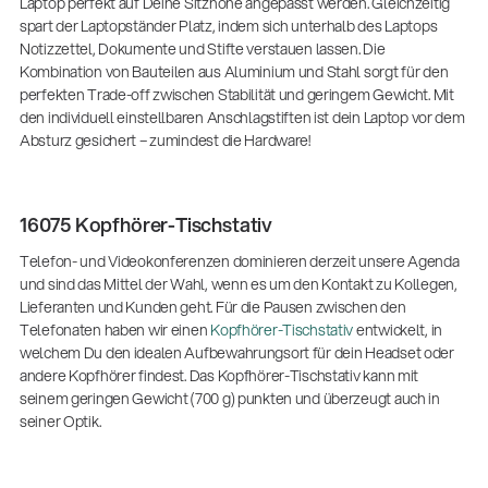
Laptop perfekt auf Deine Sitzhöhe angepasst werden. Gleichzeitig
spart der Laptopständer Platz, indem sich unterhalb des Laptops
Notizzettel, Dokumente und Stifte verstauen lassen. Die
Kombination von Bauteilen aus Aluminium und Stahl sorgt für den
perfekten Trade-off zwischen Stabilität und geringem Gewicht. Mit
den individuell einstellbaren Anschlagstiften ist dein Laptop vor dem
Absturz gesichert – zumindest die Hardware!
16075 Kopfhörer-Tischstativ
Telefon- und Videokonferenzen dominieren derzeit unsere Agenda
und sind das Mittel der Wahl, wenn es um den Kontakt zu Kollegen,
Lieferanten und Kunden geht. Für die Pausen zwischen den
Telefonaten haben wir einen
Kopfhörer-Tischstativ
entwickelt, in
welchem Du den idealen Aufbewahrungsort für dein Headset oder
andere Kopfhörer findest. Das Kopfhörer-Tischstativ kann mit
seinem geringen Gewicht (700 g) punkten und überzeugt auch in
seiner Optik.