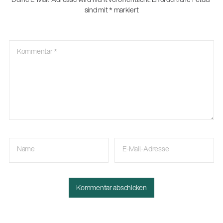
sind mit
*
markiert
Kommentar
*
Name
E-Mail-Adresse