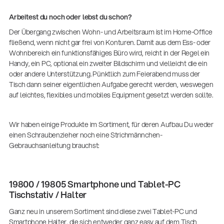
Arbeitest du noch oder lebst du schon?
Der Übergang zwischen Wohn- und Arbeitsraum ist im Home-Office
fließend, wenn nicht gar frei von Konturen. Damit aus dem Ess- oder
Wohnbereich ein funktionsfähiges Büro wird, reicht in der Regel ein
Handy, ein PC, optional ein zweiter Bildschirm und vielleicht die ein
oder andere Unterstützung. Pünktlich zum Feierabend muss der
Tisch dann seiner eigentlichen Aufgabe gerecht werden, weswegen
auf leichtes, flexibles und mobiles Equipment gesetzt werden sollte.
Wir haben einige Produkte im Sortiment, für deren Aufbau Du weder
einen Schraubenzieher noch eine Strichmännchen-
Gebrauchsanleitung brauchst:
19800 / 19805 Smartphone und Tablet-PC
Tischstativ / Halter
Ganz neu in unserem Sortiment sind diese zwei Tablet-PC und
Smartphone Halter, die sich entweder ganz easy auf dem Tisch