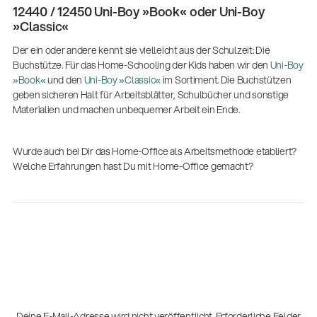
12440 / 12450 Uni-Boy »Book« oder Uni-Boy
»Classic«
Der ein oder andere kennt sie vielleicht aus der Schulzeit: Die
Buchstütze. Für das Home-Schooling der Kids haben wir den
Uni-Boy
»Book«
und den
Uni-Boy »Classic«
im Sortiment. Die Buchstützen
geben sicheren Halt für Arbeitsblätter, Schulbücher und sonstige
Materialien und machen unbequemer Arbeit ein Ende.
Wurde auch bei Dir das Home-Office als Arbeitsmethode etabliert?
Welche Erfahrungen hast Du mit Home-Office gemacht?
Deine E-Mail-Adresse wird nicht veröffentlicht.
Erforderliche Felder