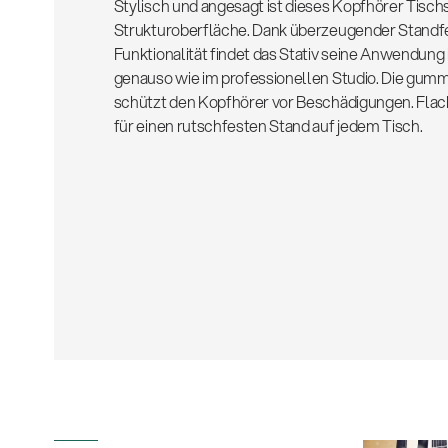
Stylisch und angesagt ist dieses Kopfhörer Tisch
Strukturoberfläche. Dank überzeugender Standfe
Funktionalität findet das Stativ seine Anwendun
genauso wie im professionellen Studio. Die gu
schützt den Kopfhörer vor Beschädigungen. Fla
für einen rutschfesten Stand auf jedem Tisch.