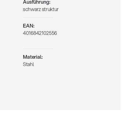
Ausführung:
schwarz struktur
EAN:
4016842102556
Material:
Stahl