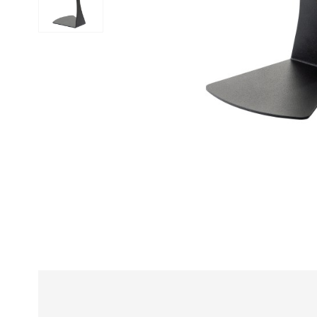
Alle
z