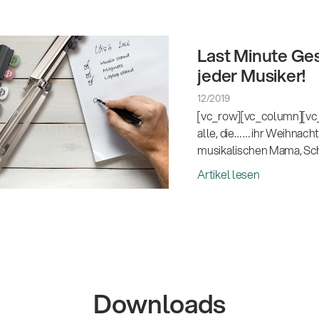
Last Minute Ges
jeder Musiker!
12/2019
[vc_row][vc_column][vc_
alle, die… … ihr Weihnac
musikalischen Mama, Sc
Artikel lesen
Downloads