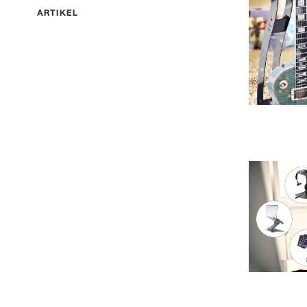
ARTIKEL