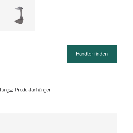
Händler finden
itung
Produktanhänger