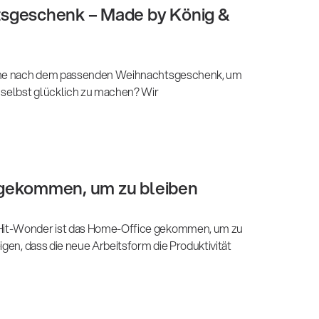
sgeschenk – Made by König &
uche nach dem passenden Weihnachtsgeschenk, um
 selbst glücklich zu machen? Wir
gekommen, um zu bleiben
it-Wonder ist das Home-Office gekommen, um zu
igen, dass die neue Arbeitsform die Produktivität