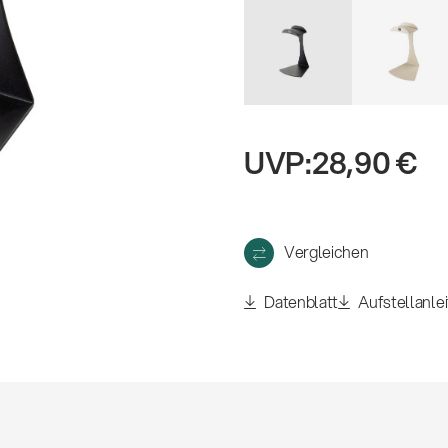
eigen
UVP:
28,90 €
Vergleichen
Datenblatt
Aufstellanle