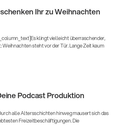
schenken Ihr zu Weihnachten
column_text]Es klingt vielleicht überraschender,
st: Weihnachten steht vor der Tür. Lange Zeit kaum
Deine Podcast Produktion
. Durch alle Altersschichten hinweg mausert sich das
ebtesten Freizeitbeschäftigungen. Die