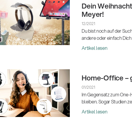
Dein Weihnacht
Meyer!
12/2021
Du bist noch auf der S
andere oder einfach Dich
Artikel lesen
Home-Office – 
01/2021
Im Gegensatz zum One-H
bleiben. Sogar Studien ze
Artikel lesen