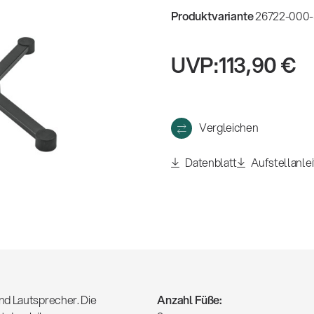
eigen
Produktvariante
26722-000-
UVP:
113,90 €
Vergleichen
Datenblatt
Aufstellanle
nd Lautsprecher. Die
Anzahl Füße: