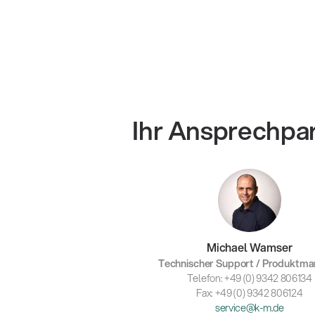
Ihr Ansprechpa
Michael Wamser
Technischer Support / Produktm
Telefon: +49 (0) 9342 806134
Fax: +49 (0) 9342 806124
service@k-m.de