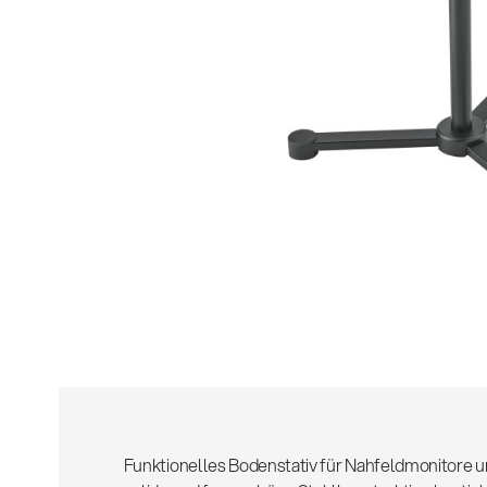
Alle
z
Funktionelles Bodenstativ für Nahfeldmonitore u