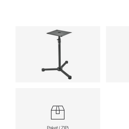
Paket (.ZIP)