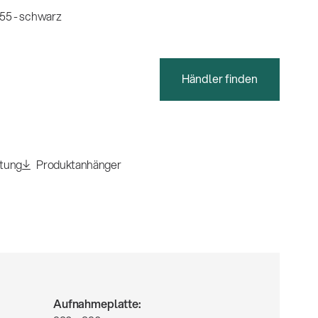
55 - schwarz
Händler finden
itung
Produktanhänger
Aufnahmeplatte: