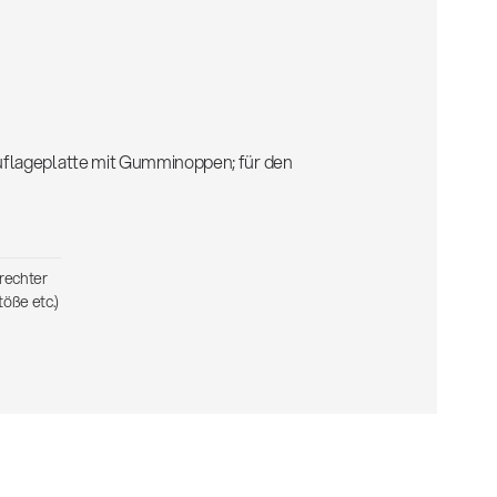
uflageplatte mit Gumminoppen; für den
erechter
öße etc.)