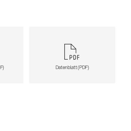
F)
Datenblatt (PDF)