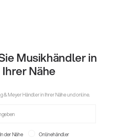
Sie Musikhändler in
Ihrer Nähe
g & Meyer Händler in Ihrer Nähe und online.
In der Nähe
Onlinehändler