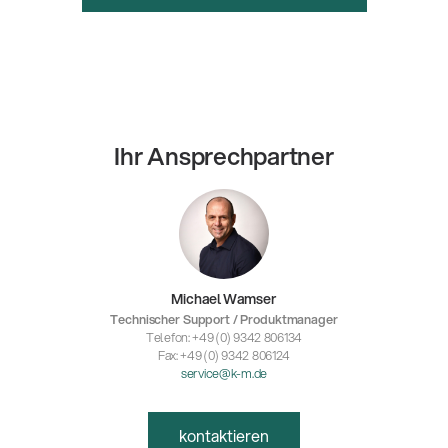
Ihr Ansprechpartner
Michael Wamser
Technischer Support / Produktmanager
Telefon: +49 (0) 9342 806134
Fax: +49 (0) 9342 806124
service@k-m.de
kontaktieren