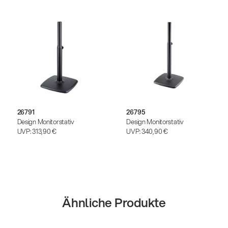
26791
26795
Design Monitorstativ
Design Monitorstativ
UVP:
313,90 €
UVP:
340,90 €
Ähnliche Produkte