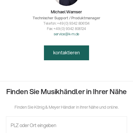
Michael Wamser
Technischer Support / Produktmanager
Telefon: +49 (0) 9342 806134
Fax: +49 (0) 9342 806124
service@k-m.de
kontaktieren
Finden Sie Musikhändler in Ihrer Nähe
Finden Sie König & Meyer Händler in Ihrer Nähe und online.