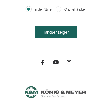
In der Nähe
Onlinehändler
Händler zeigen