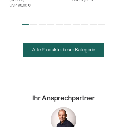
UVP:
98,90 €
Alle Produkte dieser Kategorie
Ihr Ansprechpartner