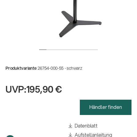
Produktvariante
26754-000-55 - schwarz
UVP:
195,90 €
Händler finden
Gesamtkatalog 2026
(E-Paper)
Datenblatt
Fachkraft für Metalltechnik Ausbildung
Aufstellanleitung