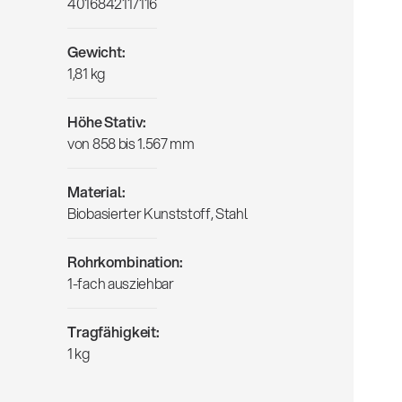
4016842117116
Gewicht:
1,81 kg
Höhe Stativ:
von 858 bis 1.567 mm
Material:
Biobasierter Kunststoff, Stahl
Rohrkombination:
1-fach ausziehbar
Tragfähigkeit:
1 kg