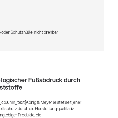
e oder Schutzhülle; nicht drehbar
ologischer Fußabdruck durch
ststoffe
column_text]König & Meyer leistet seit jeher
tschutz durch die Herstellung qualitativ
nglebiger Produkte, die