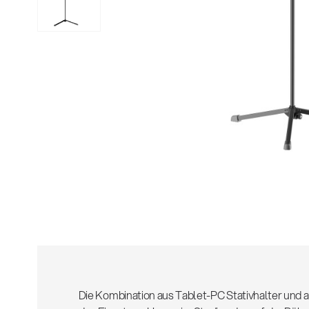
Alle
z
Die Kombination aus Tablet-PC Stativhalter und a