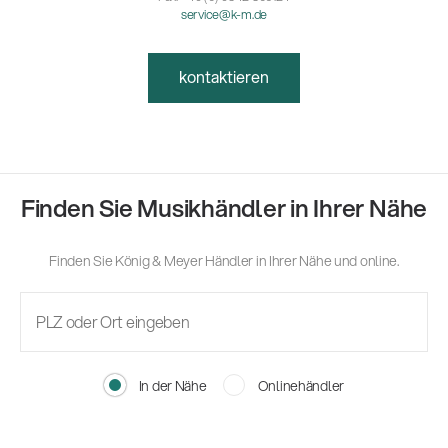
service@k-m.de
kontaktieren
Finden Sie Musikhändler in Ihrer Nähe
Finden Sie König & Meyer Händler in Ihrer Nähe und online.
In der Nähe
Onlinehändler