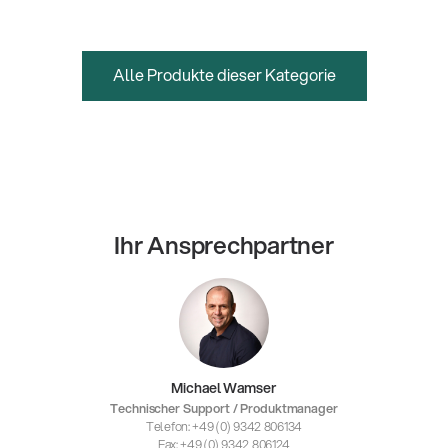
Alle Produkte dieser Kategorie
Ihr Ansprechpartner
Michael Wamser
Technischer Support / Produktmanager
Telefon: +49 (0) 9342 806134
Fax: +49 (0) 9342 806124